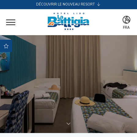
DÉCOUVRIR LE NOUVEAU RESORT
RESORT LA BATTIGIA BEACH & SPA
FRA
ITA
ENG
FRA
DEU