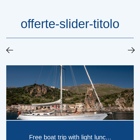
offerte-slider-titolo
Free transfer to/from Trapani ...